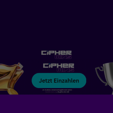
Cipherwins
Bonus
Freispiele
Aktionscodes
ohne Einzahlung
App
Über uns
Verantwortungsbewusstes Spielen
Datenschutzrichtlinie
Kontakt