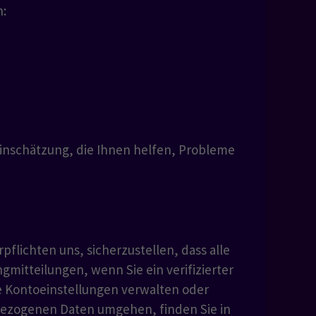
n:
einschätzung, die Ihnen helfen, Probleme
flichten uns, sicherzustellen, dass alle
gmitteilungen, wenn Sie ein verifizierter
re Kontoeinstellungen verwalten oder
bezogenen Daten umgehen, finden Sie in