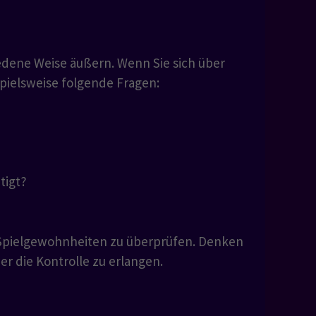
dene Weise äußern. Wenn Sie sich über
ispielsweise folgende Fragen:
tigt?
e Spielgewohnheiten zu überprüfen. Denken
er die Kontrolle zu erlangen.